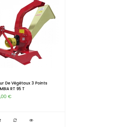
ur De Végétaux 3 Points
BIA RT 95 T
9,00 €