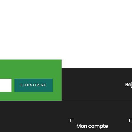
Re
SOUSCRIRE
Mon compte