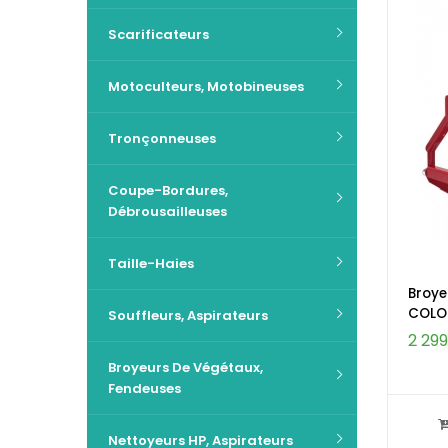
Scarificateurs
Motoculteurs, Motobineuses
Tronçonneuses
Coupe-Bordures,
Débrousailleuses
Taille-Haies
Broye
COLOM
Souffleurs, Aspirateurs
2 29
Broyeurs De Végétaux,
Fendeuses
Nettoyeurs HP, Aspirateurs