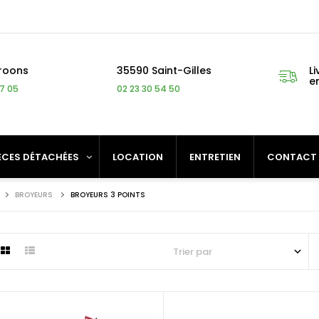
roons
35590 Saint-Gilles
Li
e
27 05
02 23 30 54 50
ÈCES DÉTACHÉES
LOCATION
ENTRETIEN
CONTACT
BROYEURS
BROYEURS 3 POINTS