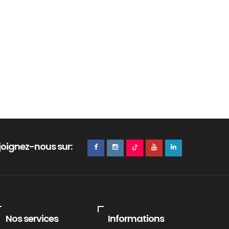
joignez-nous sur:
Nos services
Informations