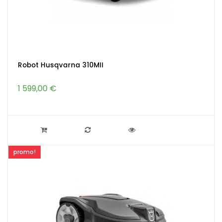
Robot Husqvarna 310MII
1 599,00 €
promo!