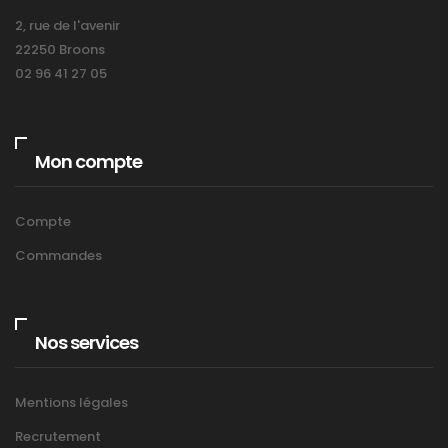
2, rue de l'avenir
22250 Broons
02 96 41 27 05
Mon compte
Compte
Commandes
Nos services
Mentions légales
Recrutement