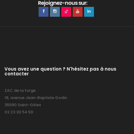
Rejoignez-nous sur:
Vous avez une question ? N'hésitez pas à nous
contacter
ZAC de la forge
18, avenue Jean-Baptiste Godin
35590 Saint-Gilles
02 23 30 54 50