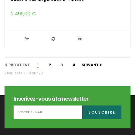
2 499,00 €
PRÉCÉDENT
1
2
3
4
SUIVANT
Résultats 1 - 9 sur 28.
Inscrivez-vous à la newsletter:
SOUSCRIRE