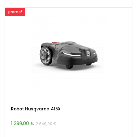
promo!
Robot Husqvarna 415X
1 299,00 €
2 649,00 €