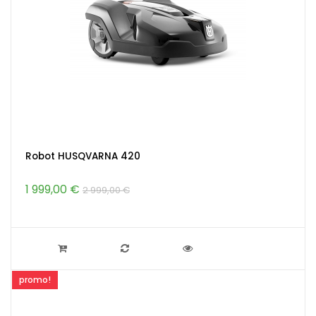
Robot HUSQVARNA 420
1 999,00 €
2 999,00 €
promo!