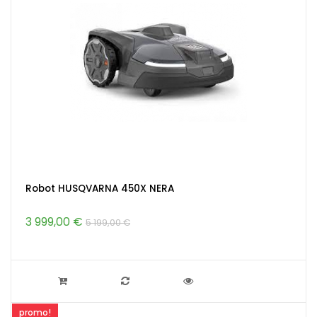
Robot HUSQVARNA 450X NERA
3 999,00 €
5 199,00 €
promo!