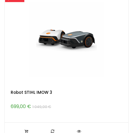
Robot STIHL IMOW 3
699,00 €
1 049,00 €