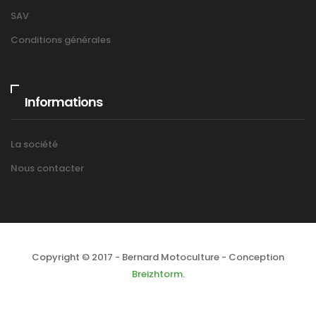
SAV
Conditions générales
Informations
La société
Nous contacter
Copyright © 2017 - Bernard Motoculture - Conception
Breizhtorm
.