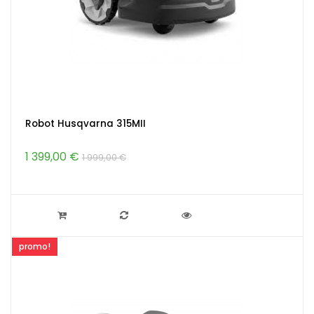
Robot Husqvarna 315MII
1 399,00 €
1 999,00 €
promo!