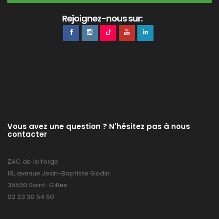
Rejoignez-nous sur:
Vous avez une question ? N'hésitez pas à nous
contacter
ZAC de la forge
18, avenue Jean-Baptiste Godin
35590 Saint-Gilles
02 23 30 54 50