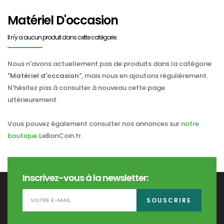
Matériel D'occasion
Il n'y a aucun produit dans cette catégorie.
Nous n'avons actuellement pas de produits dans la catégorie
"
Matériel d'occasion
", mais nous en ajoutons régulièrement.
N'hésitez pas à consulter à nouveau cette page
ultèrieurement.
Vous pouvez également consulter nos annonces sur
notre
boutique
LeBonCoin.fr.
Inscrivez-vous à la newsletter:
SOUSCRIRE