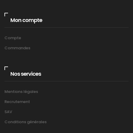
Mon compte
Compte
Commandes
Nos services
Mentions légales
Recrutement
SAV
Conditions générales