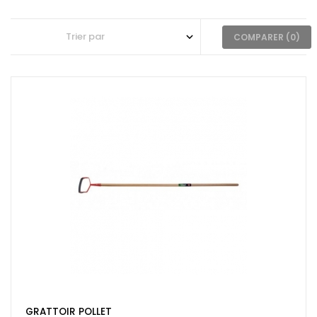
COMPARER (
0
)
GRATTOIR POLLET