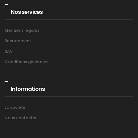
Nos services
Mentions légales
Recrutement
SAV
Conditions générales
Informations
La société
Nous contacter