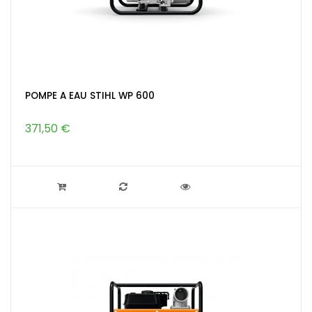
POMPE A EAU STIHL WP 600
371,50 €