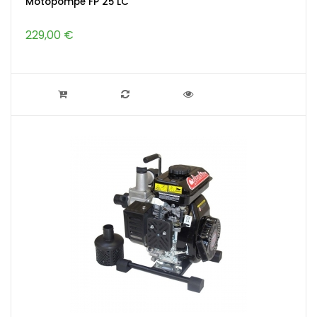
Motopompe FP 25 LC
229,00 €