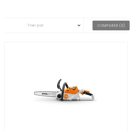
COMPARER (
0
)