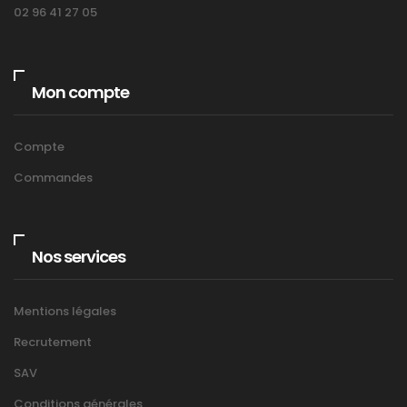
02 96 41 27 05
Mon compte
Compte
Commandes
Nos services
Mentions légales
Recrutement
SAV
Conditions générales