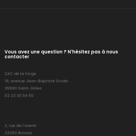
Vous avez une question ? N'hésitez pas à nous
contacter
ZAC de la forge
18, avenue Jean-Baptiste Godin
35590 Saint-Gilles
02 23 30 54 50
2, rue de l'avenir
22250 Broons