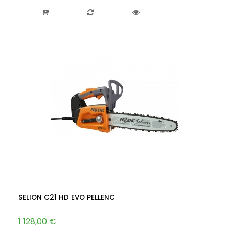
SELION C21 HD EVO PELLENC
1 128,00 €