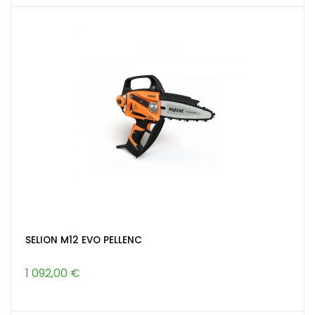
SELION M12 EVO PELLENC
1 092,00 €