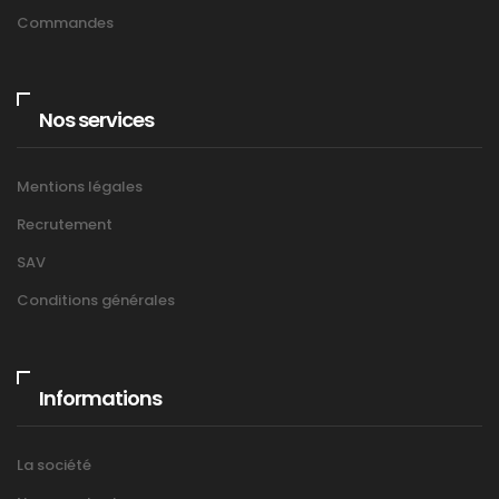
Commandes
Nos services
Mentions légales
Recrutement
SAV
Conditions générales
Informations
La société