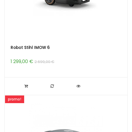
Robot Stihl IMOW 6
1 299,00 €
2 699,00 €
promo!