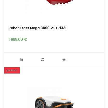
Robot Kress Mega 3000 M² KR133E
1 999,00 €
promo!