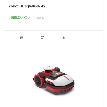
Robot HUSQVARNA 420
1 999,00 €
2 999,00 €