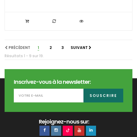
PRÉCÉDENT
1
2
3
SUIVANT
Résultats 1 - 9 sur 19.
Inscrivez-vous à la newsletter:
SOUSCRIRE
Rejoignez-nous sur: