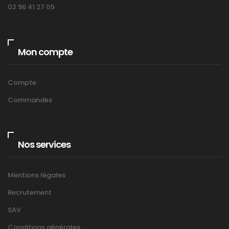
02 96 41 27 05
Mon compte
Compte
Commandes
Nos services
Mentions légales
Recrutement
SAV
Conditions générales