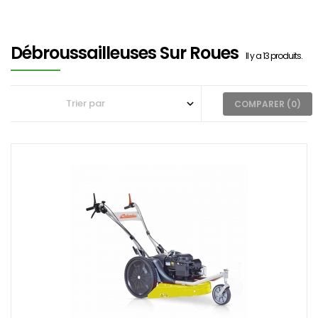
Débroussailleuses Sur Roues
Il y a 13 produits.
COMPARER (
0
)