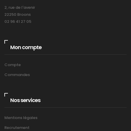
2, rue de l'avenir
22250 Broons
02 96 41 27 05
Mon compte
Compte
Commandes
Nos services
Mentions légales
Recrutement