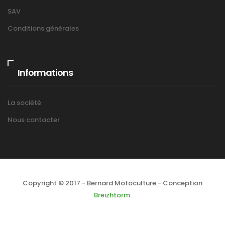
SAV
Conditions générales
Informations
La société
Nous contacter
Copyright © 2017 - Bernard Motoculture - Conception
Breizhtorm
.