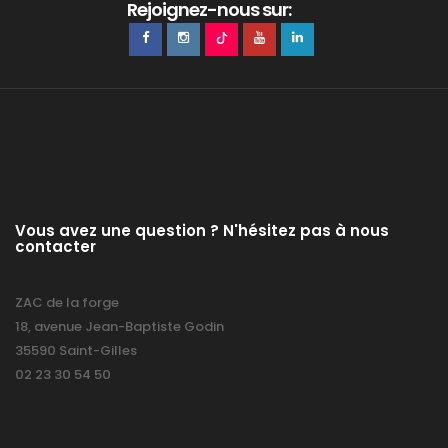
Rejoignez-nous sur:
Vous avez une question ? N'hésitez pas à nous
contacter
ZAC de la forge
18, avenue Jean-Baptiste Godin
35590 Saint-Gilles
02 23 30 54 50