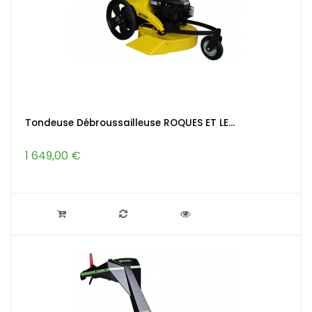
Tondeuse Débroussailleuse ROQUES ET LE...
1 649,00 €