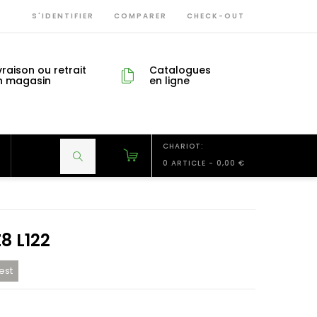
S'IDENTIFIER
COMPARER
CHECK-OUT
vraison ou retrait
Catalogues
n magasin
en ligne
CHARIOT:
0 ARTICLE
-
0,00 €
8 L122
est