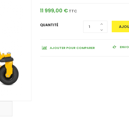
11 999,00 €
TTC
QUANTITÉ
AJOU
ENVOY
AJOUTER POUR COMPARER