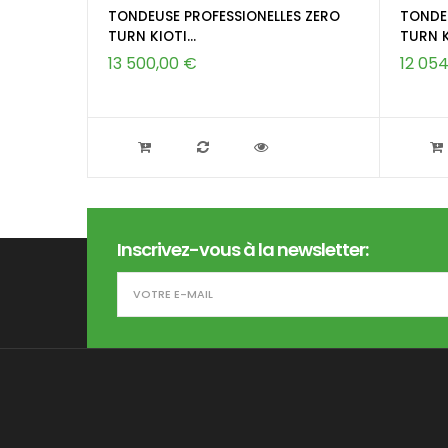
TONDEUSE PROFESSIONELLES ZERO
TONDEU
TURN KIOTI...
TURN KI
13 500,00 €
12 05
Inscrivez-vous à la newsletter: