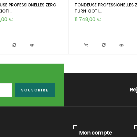
SE PROFESSIONELLES ZERO
TONDEUSE PROFESSIONELLES 
OTI...
TURN KIOTI...
4,00 €
11 748,00 €
Re
SOUSCRIRE
Mon compte