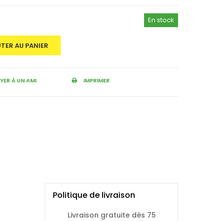
En stock
TER AU PANIER
ER À UN AMI
IMPRIMER
Politique de livraison
Livraison gratuite dès 75