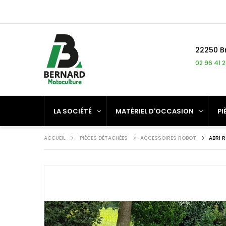
Panneau de gestion des cookies
22250 B
02 96 41 
LA SOCIÉTÉ
MATÉRIEL D'OCCASION
PI
ACCUEIL
PIÈCES DÉTACHÉES
ACCESSOIRES ROBOT
ABRI 