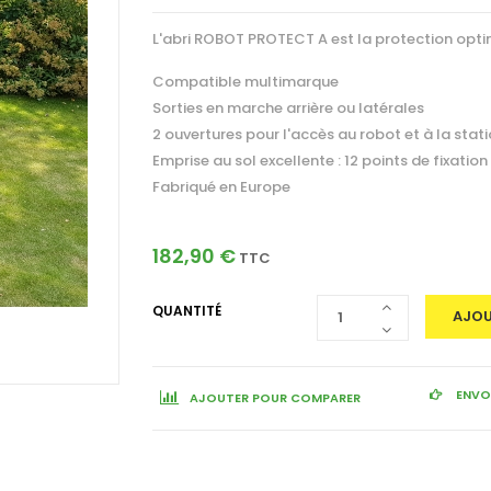
L'abri
ROBOT PROTECT A
est la protection optim
Compatible multimarque
Sorties en marche arrière ou latérales
2 ouvertures pour l'accès au robot et à la stat
Emprise au sol excellente : 12 points de fixation
Fabriqué en Europe
182,90 €
TTC
QUANTITÉ
AJOU
ENVOY
AJOUTER POUR COMPARER