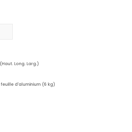
 (Haut. Long. Larg.)
feuille d'aluminium (6
kg
)