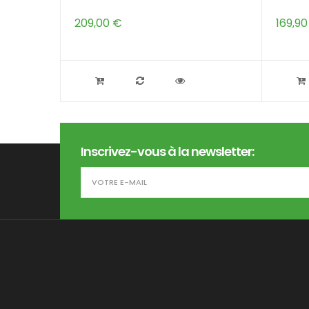
209,00 €
169,90
Inscrivez-vous à la newsletter: